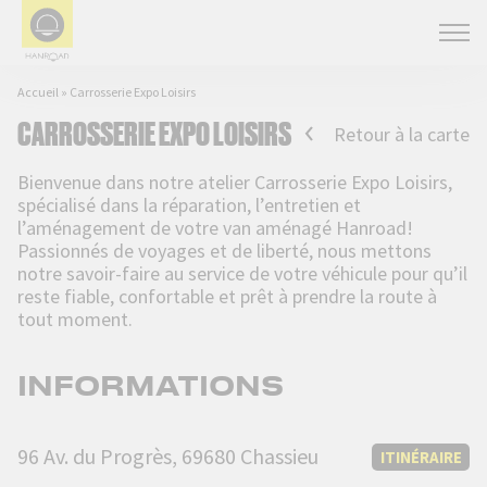
Accueil
»
Carrosserie Expo Loisirs
CARROSSERIE EXPO LOISIRS
Retour à la carte
Bienvenue dans notre atelier Carrosserie Expo Loisirs,
spécialisé dans la réparation, l’entretien et
l’aménagement de votre van aménagé Hanroad!
Passionnés de voyages et de liberté, nous mettons
notre savoir-faire au service de votre véhicule pour qu’il
reste fiable, confortable et prêt à prendre la route à
tout moment.
INFORMATIONS
96 Av. du Progrès, 69680 Chassieu
ITINÉRAIRE