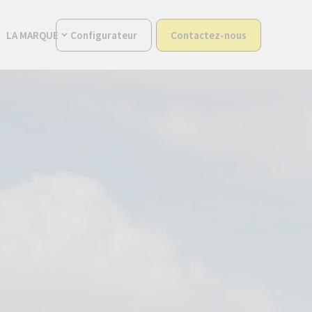
LA MARQUE
Configurateur
Contactez-nous