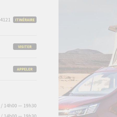
64121
ITINÉRAIRE
VISITER
APPELER
 / 14h00 — 19h30
 / 14h00 — 19h30