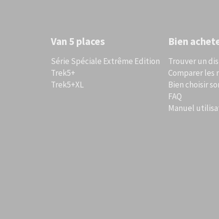
Van 5 places
Bien achet
Série Spéciale Extrême Edition
Trouver un di
Trek5+
Comparer les
Trek5+XL
Bien choisir so
FAQ
Manuel utilisa