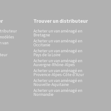
er
Trouver un distributeur
stributeur
Acheter un van aménagé en
Bretagne
 modèles
Acheter un van aménagé en
n van
Occitanie
Acheter un van aménagé en
teur
Pays de la Loire
Acheter un van aménagé en
Auvergne-Rhône-Alpes
Acheter un van aménagé en
Provence-Alpes-Côte d’Azur
Acheter un van aménagé en
Nouvelle-Aquitaine
Acheter un van aménagé en
Normandie