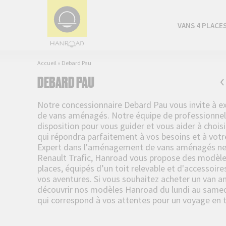
VANS 4 PLACE
Accueil
»
Debard Pau
DEBARD PAU
Notre concessionnaire Debard Pau vous invite à 
de vans aménagés. Notre équipe de professionnels
disposition pour vous guider et vous aider à chois
qui répondra parfaitement à vos besoins et à votr
Expert dans l'aménagement de vans aménagés neu
Renault Trafic, Hanroad vous propose des modèles
places, équipés d’un toit relevable et d'accessoire
vos aventures. Si vous souhaitez acheter un van 
découvrir nos modèles Hanroad du lundi au samedi
qui correspond à vos attentes pour un voyage en t