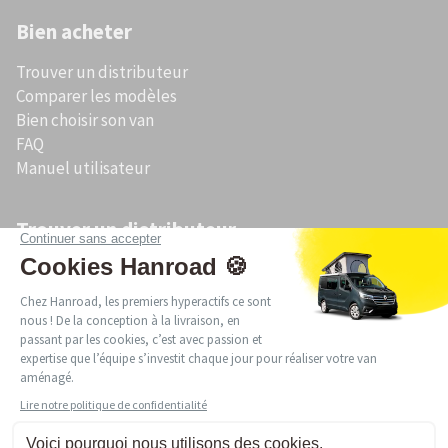
Bien acheter
Trouver un distributeur
Comparer les modèles
Bien choisir son van
FAQ
Manuel utilisateur
Trouver un distributeur
Acheter un van aménagé en Bretagne
Acheter un van aménagé en Occitanie
Acheter un van aménagé en Pays de la Loire
Acheter un van aménagé en Auvergne-Rhône-Alpes
Acheter un van aménagé en Provence-Alpes-Côte d’Azur
Acheter un van aménagé en Nouvelle-Aquitaine
Acheter un van aménagé en Normandie