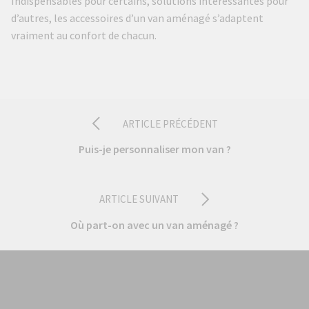
Indispensables pour certains, solutions intéressantes pour
d’autres, les accessoires d’un van aménagé s’adaptent
vraiment au confort de chacun.
ARTICLE PRÉCÉDENT
Puis-je personnaliser mon van ?
ARTICLE SUIVANT
Où part-on avec un van aménagé ?