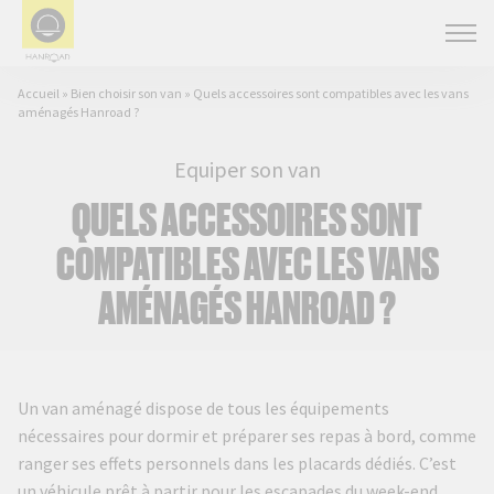
Accueil
»
Bien choisir son van
»
Quels accessoires sont compatibles avec les vans
aménagés Hanroad ?
Equiper son van
QUELS ACCESSOIRES SONT
COMPATIBLES AVEC LES VANS
AMÉNAGÉS HANROAD ?
Un van aménagé dispose de tous les équipements
nécessaires pour dormir et préparer ses repas à bord, comme
ranger ses effets personnels dans les placards dédiés. C’est
un véhicule prêt à partir pour les escapades du week-end