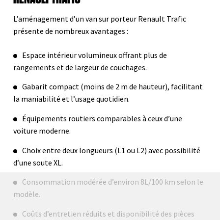
L’aménagement d’un van sur porteur Renault Trafic
présente de nombreux avantages :
Espace intérieur volumineux offrant plus de
rangements et de largeur de couchages.
Gabarit compact (moins de 2 m de hauteur), facilitant
la maniabilité et l’usage quotidien.
Équipements routiers comparables à ceux d’une
voiture moderne.
Choix entre deux longueurs (L1 ou L2) avec possibilité
d’une soute XL.
Consommation modérée d’environ 8L/100 km selon le
modèle.
Coûts d’entretien réduits et disponibilité des pièces