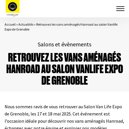
Accueil
»
Actualités
»
Retrouvez les vans aménagés Hanroad au salon Vanlife
Expo de Grenoble
Salons et évènements
RETROUVEZ LES VANS AMÉNAGÉS
HANROAD AU SALON VANLIFE EXPO
DE GRENOBLE
Nous sommes ravis de vous retrouver au Salon Van Life Expo
de Grenoble, les 17 et 18 mai 2025. Cet événement est
l’occasion idéale pour découvrir nos vans aménagés Hanroad,
échanger avec notre équipe et explorer nos modèles.