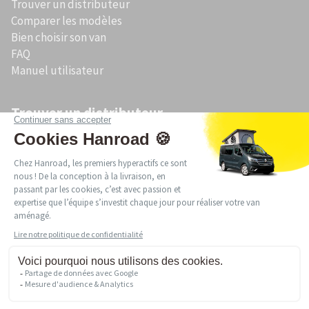
Trouver un distributeur
Comparer les modèles
Bien choisir son van
FAQ
Manuel utilisateur
Trouver un distributeur
Acheter un van aménagé en Bretagne
Acheter un van aménagé en Occitanie
Acheter un van aménagé en Pays de la Loire
Acheter un van aménagé en Auvergne-Rhône-Alpes
Acheter un van aménagé en Provence-Alpes-Côte d’Azur
Acheter un van aménagé en Nouvelle-Aquitaine
Acheter un van aménagé en Normandie
Politique de confidentialité