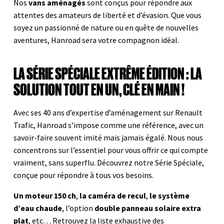
Nos
vans aménagés
sont conçus pour répondre aux
attentes des amateurs de liberté et d’évasion. Que vous
soyez un passionné de nature ou en quête de nouvelles
aventures, Hanroad sera votre compagnon idéal.
LA SÉRIE SPÉCIALE EXTRÊME ÉDITION : LA
SOLUTION TOUT EN UN, CLÉ EN MAIN !
Avec ses 40 ans d’expertise d’aménagement sur Renault
Trafic, Hanroad s’impose comme une référence, avec un
savoir-faire souvent imité mais jamais égalé. Nous nous
concentrons sur l’essentiel pour vous offrir ce qui compte
vraiment, sans superflu. Découvrez notre Série Spéciale,
conçue pour répondre à tous vos besoins.
Un moteur 150 ch
,
la caméra de recul
,
le système
d’eau chaude
, l’option
double panneau solaire extra
plat
, etc… Retrouvez la liste exhaustive des