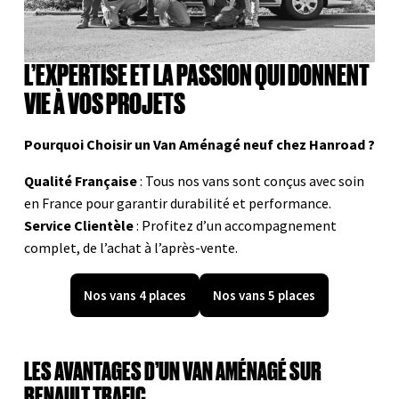
e
L’EXPERTISE ET LA PASSION QUI DONNENT
VIE À VOS PROJETS
Pourquoi Choisir un Van Aménagé neuf chez Hanroad ?
Qualité Française
: Tous nos vans sont conçus avec soin
en France pour garantir durabilité et performance.
Service Clientèle
: Profitez d’un accompagnement
complet, de l’achat à l’après-vente.
Nos vans 4 places
Nos vans 5 places
LES AVANTAGES D’UN VAN AMÉNAGÉ SUR
RENAULT TRAFIC