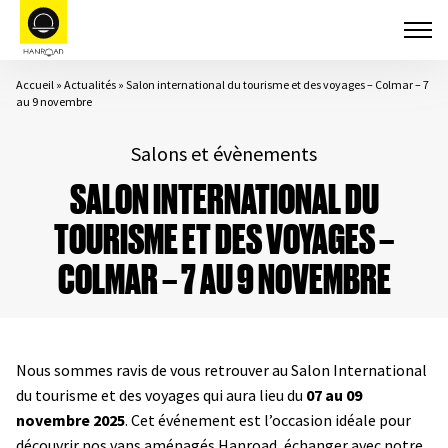
Accueil
»
Actualités
»
Salon international du tourisme et des voyages – Colmar – 7
au 9 novembre
Salons et évènements
SALON INTERNATIONAL DU
TOURISME ET DES VOYAGES –
COLMAR – 7 AU 9 NOVEMBRE
Nous sommes ravis de vous retrouver au Salon International
du tourisme et des voyages qui aura lieu du
07 au 09
novembre 2025
. Cet événement est l’occasion idéale pour
découvrir nos vans aménagés Hanroad, échanger avec notre