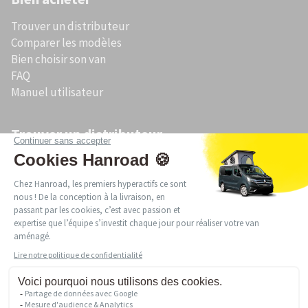
Trouver un distributeur
Comparer les modèles
Bien choisir son van
FAQ
Manuel utilisateur
Trouver un distributeur
Acheter un van aménagé en Bretagne
Acheter un van aménagé en Occitanie
Acheter un van aménagé en Pays de la Loire
Acheter un van aménagé en Auvergne-Rhône-Alpes
Acheter un van aménagé en Provence-Alpes-Côte d’Azur
Acheter un van aménagé en Nouvelle-Aquitaine
Acheter un van aménagé en Normandie